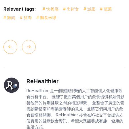
Relevant tags:
# 快餐店
# 出街食
# 減肥
# 蔬菜
# 雞肉
# 豬肉
# 麵食米線
ReHealthier
ReHealthier 是一個屢獲殊榮的人工智能個人化健康飲
食分析平台。 匯總了數百萬個用戶的飲食習慣和如何影
響他們的長期健康之間的相互聯繫， 並整合了廣泛的營
養診斷指南和專業營養師的意見，並將它們與用戶的飲
食習慣相關聯。 ReHealthier 亦會在IG社交平台提供方
便實用的健康飲食資訊，希望大眾能養成有趣、健康的
生活方式。