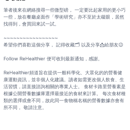
筆者後來在網絡搜尋一些微型磅， 一定要比起家用的更小巧
一些，放在餐廳桌面作「學術研究」亦不至於太礙眼，居然
找得到，會買回來試一試。
~~~~~~~~~~~~~~~~~
希望你們喜歡這個分享， 記得收藏🗂️ 以及分享📩給朋友😉
Follow ReHealthier 便可收到最新通知，感謝。
ReHealthier頻道旨在提供一般科學化、大眾化的的營養健
康運動資訊，並非個人化建議。讀者如需更改個人飲食、生
活習慣，請直接諮詢相關的專業人士。 食材卡路里營養素是
根據公開營養數據庫選擇最接近的食材來計算。 每次食材種
類的選擇或會不同，故此同一食物稱名稱的營養數據亦會有
所不同， 敬請注意。