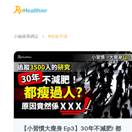
小編健康網誌
#超級市場
【小習慣大瘦身 Ep3】30年不減肥! 都