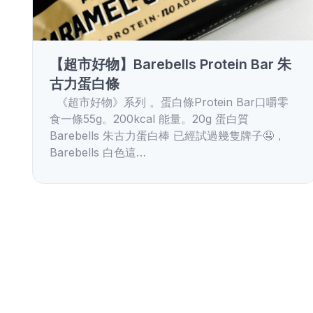
【超市好物】Barebells Protein Bar 朱
古力蛋白條
《超市好物》系列 。蛋白條Protein Bar口嚼零
食一條55g。200kcal 能量。20g 蛋白質
Barebells 朱古力蛋白棒 已經試過幾隻牌子🤤，
Barebells 白色這…