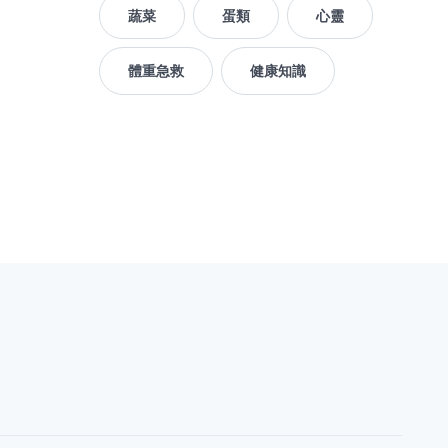
蔬菜
蛋類
心靈
體重急救
健康知識