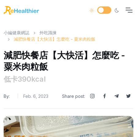
小編健康網誌
外吃識揀
減肥快餐店【大快活】怎麼吃 - 粟米肉粒飯
減肥快餐店【大快活】怎麼吃 -
粟米肉粒飯
低卡390kcal
By:
Feb. 6, 2023
Share post:
|