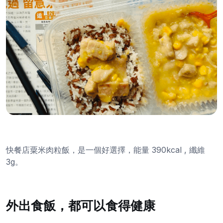
快餐店粟米肉粒飯，是一個好選擇，能量 390kcal , 纖維
3g。
外出食飯，都可以食得健康