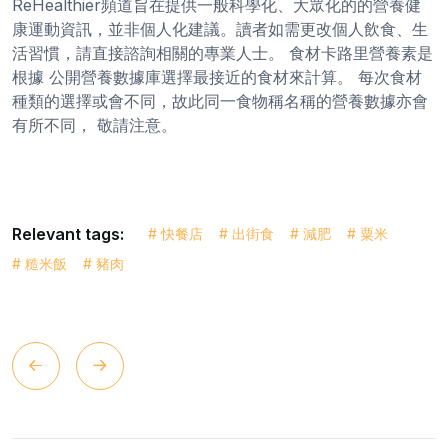
ReHealthier頻道旨在提供一般科學化、大眾化的的營養健
康運動資訊，並非個人化建議。讀者如需更改個人飲食、生
活習慣，請直接諮詢相關的專業人士。 食材卡路里營養素是
根據 公開營養數據庫選擇最接近的食材來計算。 每次食材
種類的選擇或會不同，故此同一食物稱名稱的營養數據亦會
有所不同， 敬請注意。
Relevant tags:
# 快餐店
# 出街食
# 減肥
# 粟米
# 糙米飯
# 豬肉