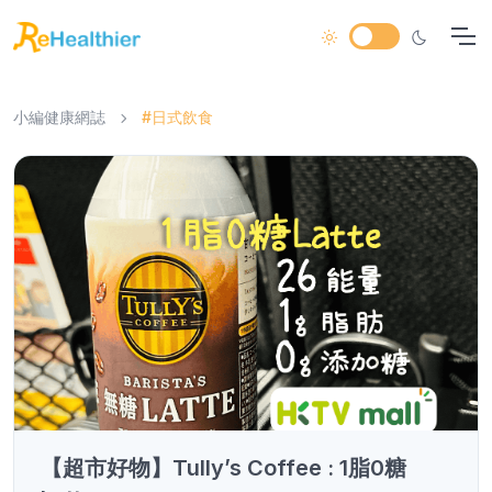
小編健康網誌
#日式飲食
【超市好物】Tully’s Coffee : 1脂0糖