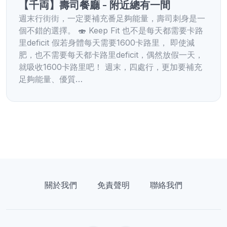
【千両】壽司餐廳 - 附近總有一間
週末行街街，一定要補充番足夠能量，壽司刺身是一
個不錯的選擇。 🍣 Keep Fit 也不是每天都需要卡路
里deficit 假若身體每天需要1600卡路里， 即使減
肥，也不需要每天都卡路里deficit，偶然放假一天，
就吸收1600卡路里吧！ 週末，四處行，更加要補充
足夠能量、優質…
關於我們
免責聲明
聯絡我們