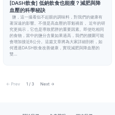
[DASH飲食] 低鈉飲食也能瘦？減肥與降
血壓的科學秘訣
鹽，這一撮看似不起眼的調味料，對我們的健康有
著深遠的影響。不僅是高血壓的罪魁禍首， 近年的研
究更揭示，它也是導致肥胖的重要因素。即使吃相同
的食物，當中的鹽分含量如果過高，我們的腰圍可能
會增加接近8公分。這篇文章將為大家詳細剖析，如
何透過DASH飲食改善健康，實現減肥與降血壓的
雙…
<- Prev
1 / 3
Next ->