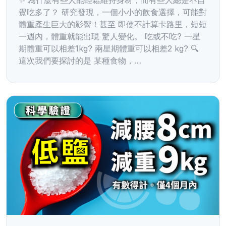
✨ 為什麼有些人能輕鬆維持身材，而有些人總是不自
覺吃多了？ 研究發現，一個小小的飲食選擇，可能對
體重產生巨大的影響！甚至 即使不計算卡路里，短短
一週內，體重就能出現 驚人變化。 吃或不吃? 一星
期體重可以相差1kg? 兩星期體重可以相差2 kg? 🔍
這次我們要探討的是 某種食物，…