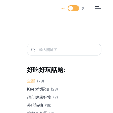
好吃好玩話題:
全部
(78)
Keepfit要知
(28)
超市健康好物
(7)
外吃識揀
(18)