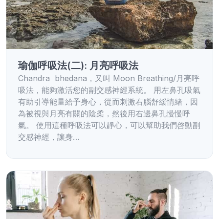
瑜伽呼吸法(二): 月亮呼吸法
Chandra bhedana，又叫 Moon Breathing/月亮呼
吸法，能夠激活您的副交感神經系統。 用左鼻孔吸氣
有助引導能量給予身心，從而刺激右腦舒緩情緒，因
為被視與月亮有關的陰柔，然後用右邊鼻孔慢慢呼
氣。 使用這種呼吸法可以靜心，可以幫助我們啓動副
交感神經，讓身…