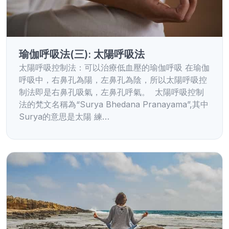
瑜伽呼吸法(三): 太陽呼吸法
太陽呼吸控制法：可以治療低血壓的瑜伽呼吸 在瑜伽
呼吸中，右鼻孔為陽，左鼻孔為陰，所以太陽呼吸控
制法即是右鼻孔吸氣，左鼻孔呼氣。 太陽呼吸控制
法的梵文名稱為“Surya Bhedana Pranayama”,其中
Surya的意思是太陽 練…