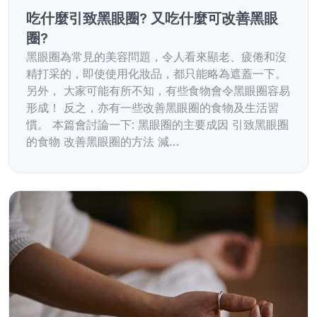
吃什麼引致黑眼圈? 又吃什麼可改善黑眼
圈?
黑眼圈為常見的美容問題，令人看來顯老、疲倦和沒
精打采的，即使使用化妝品，都只能略為遮蓋一下。
另外， 大家可能有所不知，有些食物會令黑眼圈容易
形成！ 反之，亦有一些改善黑眼圈的食物及生活習
慣。 本篇會討論一下: 黑眼圈的主要成因 引致黑眼圈
的食物 改善黑眼圈的方法 減…