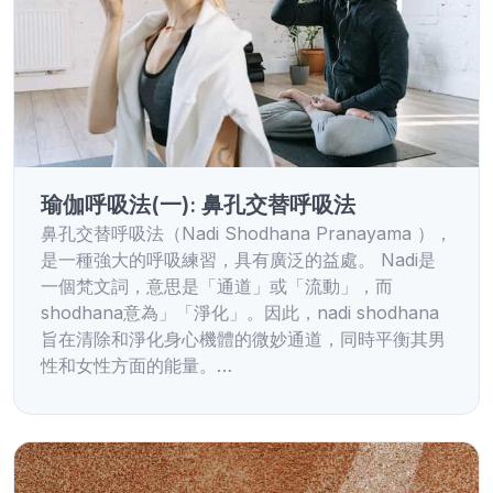
瑜伽呼吸法(一): 鼻孔交替呼吸法
鼻孔交替呼吸法（Nadi Shodhana Pranayama ），
是一種強大的呼吸練習，具有廣泛的益處。 Nadi是
一個梵文詞，意思是「通道」或「流動」，而
shodhana意為」「淨化」。因此，nadi shodhana
旨在清除和淨化身心機體的微妙通道，同時平衡其男
性和女性方面的能量。…