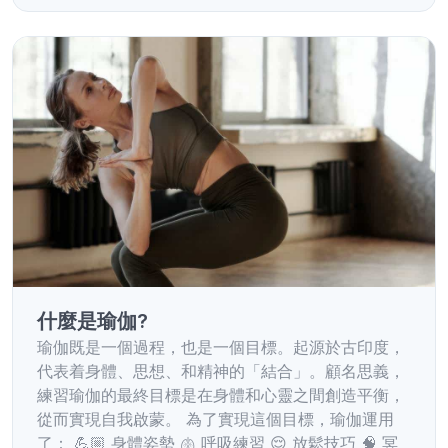
什麼是瑜伽?
瑜伽既是一個過程，也是一個目標。起源於古印度，
代表着身體、思想、和精神的「結合」。顧名思義，
練習瑜伽的最終目標是在身體和心靈之間創造平衡，
從而實現自我啟蒙。 為了實現這個目標，瑜伽運用
了： 💪🏼 身體姿勢 🫁 呼吸練習 😌 放鬆技巧 🧠 冥