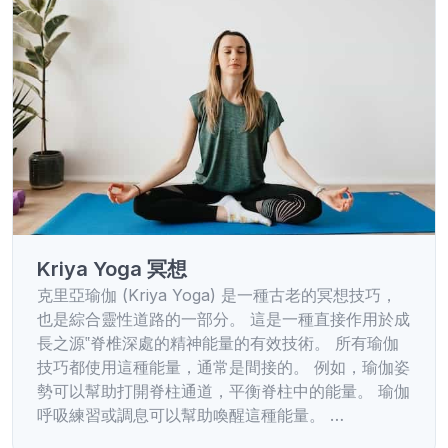
Kriya Yoga 冥想
克里亞瑜伽 (Kriya Yoga) 是一種古老的冥想技巧，
也是綜合靈性道路的一部分。 這是一種直接作用於成
長之源‟脊椎深處的精神能量的有效技術。 所有瑜伽
技巧都使用這種能量，通常是間接的。 例如，瑜伽姿
勢可以幫助打開脊柱通道，平衡脊柱中的能量。 瑜伽
呼吸練習或調息可以幫助喚醒這種能量。 …