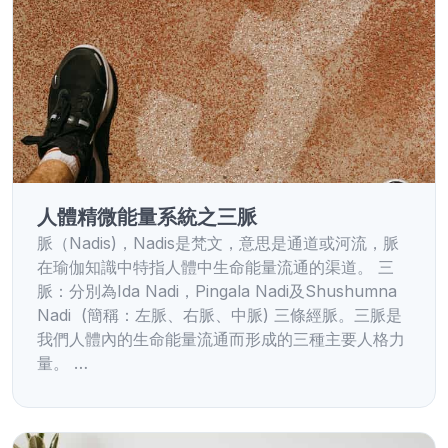
人體精微能量系統之三脈
脈（Nadis)，Nadis是梵文，意思是通道或河流，脈
在瑜伽知識中特指人體中生命能量流通的渠道。 三
脈：分別為Ida Nadi，Pingala Nadi及Shushumna
Nadi (簡稱：左脈、右脈、中脈) 三條經脈。三脈是
我們人體內的生命能量流通而形成的三種主要人格力
量。 …