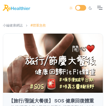
小編健康網誌
#體重急救
【旅行/聖誕大餐後】 SOS 健康回復體重