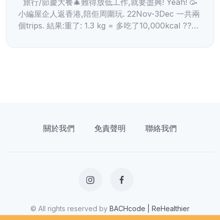
旅行/節慶大餐🎄難得放低工作,就要盡興! Yeah! 🥳
小編屋企人返香港,陪佢周圍玩. 22Nov-3Dec 一共兩
個trips. 結果:重了: 1.3 kg = 多吃了10,000kcal ??…
關於我們
免責聲明
聯絡我們
© All rights reserved by
BACHcode | ReHealthier