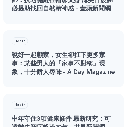
必提助找回自然精神感 - 壹蘋新聞網
Health
說好一起顧家，女生卻扛下更多家
事：某些男人的「家事不對稱」現
象，十分耐人尋味 - A Day Magazine
Health
中年守住3項健康條件 最新研究：可
遠離失智症超過10年 - 世界新聞網