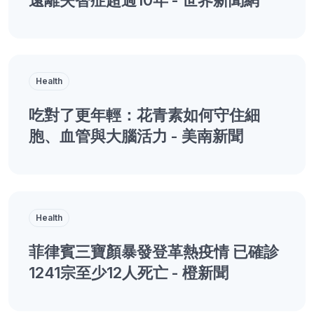
Health
吃對了更年輕：花青素如何守住細
胞、血管與大腦活力 - 美南新聞
Health
菲律賓三寶顏暴發登革熱疫情 已確診
1241宗至少12人死亡 - 橙新聞