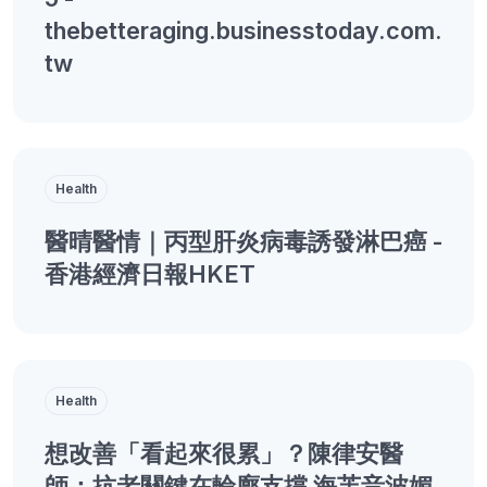
thebetteraging.businesstoday.com.
tw
Health
醫晴醫情｜丙型肝炎病毒誘發淋巴癌 -
香港經濟日報HKET
Health
想改善「看起來很累」？陳律安醫
師：抗老關鍵在輪廓支撐 海芙音波媚