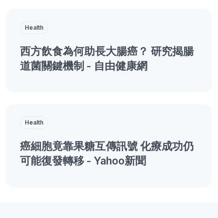
Health
西方飲食為何助長大腸癌？ 研究揭腸
道菌關鍵機制 - 自由健康網
Health
癌細胞竟靠果糖互傳訊號 化療成功仍
可能復發轉移 - Yahoo新聞