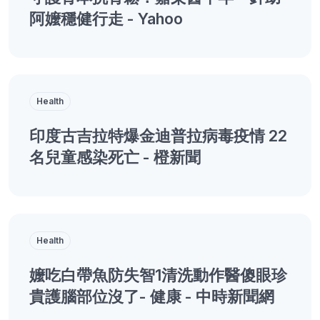
阿嬤穩健行走 - Yahoo
Health
印度古吉拉特爆金迪普拉病毒疫情 22
名兒童感染死亡 - 橙新聞
Health
嬤吃白帶魚防失智1清洗動作醫傻眼珍
貴護腦部位沒了- 健康 - 中時新聞網