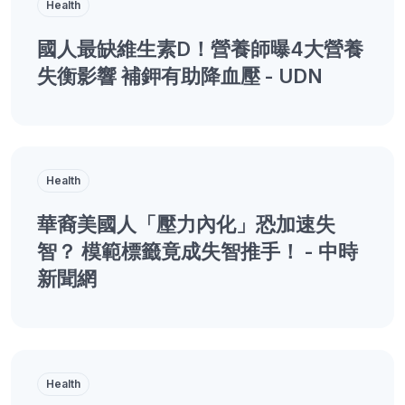
Health
國人最缺維生素D！營養師曝4大營養
失衡影響 補鉀有助降血壓 - UDN
Health
華裔美國人「壓力內化」恐加速失
智？ 模範標籤竟成失智推手！ - 中時
新聞網
Health