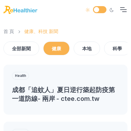
首 頁
健康、科技 新聞
全部新聞
健康
本地
科學
Health
成都「追蚊人」夏日逆行築起防疫第
一道防線- 兩岸 - ctee.com.tw