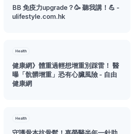
BB 免疫力upgrade？🥳 聽我講！💪 -
ulifestyle.com.hk
Health
健康網》體重過輕想增重別踩雷！ 醫
曝「骯髒增重」恐有心臟風險 - 自由
健康網
Health
守護骨本抗骨鬆！嘉榮醫半年一針助