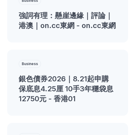
Business
強詞有理：懸崖邊緣｜評論｜
港澳｜on.cc東網 - on.cc東網
Business
銀色債券2026｜8.21起申購
保底息4.25厘 10手3年穩袋息
12750元 - 香港01