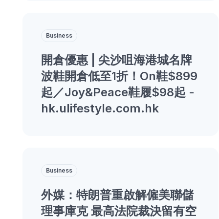
Business
開倉優惠 | 尖沙咀海港城名牌
波鞋開倉低至1折！On鞋$899
起／Joy&Peace鞋履$98起 -
hk.ulifestyle.com.hk
Business
外媒：特朗普重啟解僱美聯儲
理事庫克 最高法院裁決留有空