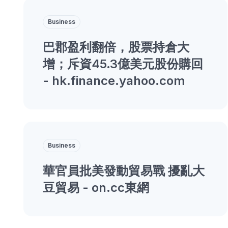
Business
巴郡盈利翻倍，股票持倉大
增；斥資45.3億美元股份購回
- hk.finance.yahoo.com
Business
華官員批美發動貿易戰 擾亂大
豆貿易 - on.cc東網