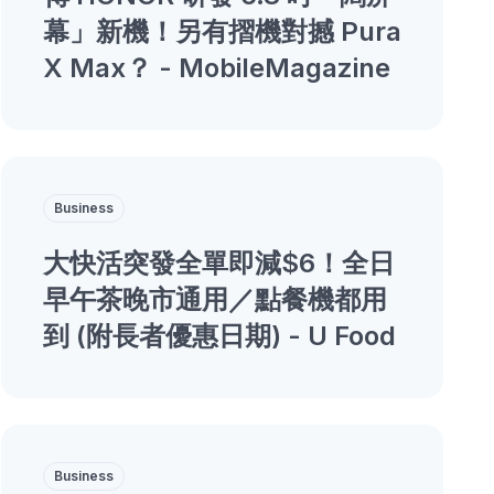
幕」新機！另有摺機對撼 Pura
X Max？ - MobileMagazine
Business
大快活突發全單即減$6！全日
早午茶晚市通用／點餐機都用
到 (附長者優惠日期) - U Food
Business