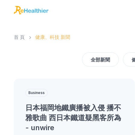
首 頁
健康、科技 新聞
全部新聞
Business
日本福岡地鐵廣播被入侵 播不
雅歌曲 西日本鐵道疑黑客所為
- unwire