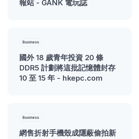
報站 - GANK 電玩誌
Business
國外 18 歲青年投資 20 條
DDR5 計劃將這批記憶體封存
10 至 15 年 - hkepc.com
Business
網售折射手機殼成隱蔽偷拍新