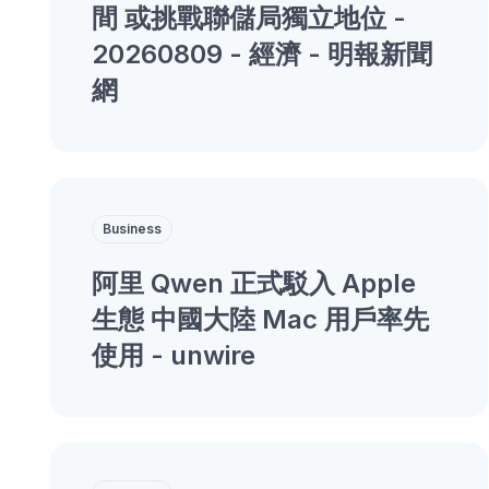
間 或挑戰聯儲局獨立地位 -
20260809 - 經濟 - 明報新聞
網
Business
阿里 Qwen 正式駁入 Apple
生態 中國大陸 Mac 用戶率先
使用 - unwire