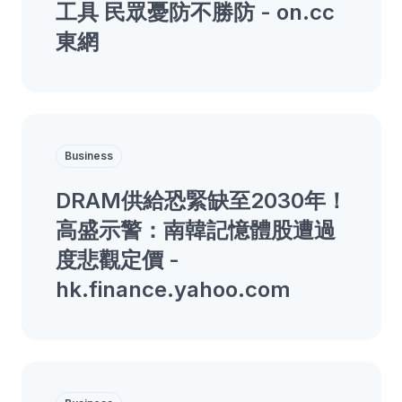
工具 民眾憂防不勝防 - on.cc
東網
Business
DRAM供給恐緊缺至2030年！
高盛示警：南韓記憶體股遭過
度悲觀定價 -
hk.finance.yahoo.com