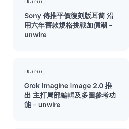
Business
Sony 傳推平價復刻版耳筒 沿
用六年舊款規格挑戰加價潮 -
unwire
Business
Grok Imagine Image 2.0 推
出 主打局部編輯及多圖參考功
能 - unwire