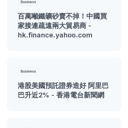
Business
百萬噸鐵礦砂賣不掉！中國買
家接連疏遠兩大貿易商 -
hk.finance.yahoo.com
Business
港股美國預託證券造好 阿里巴
巴升近2% - 香港電台新聞網