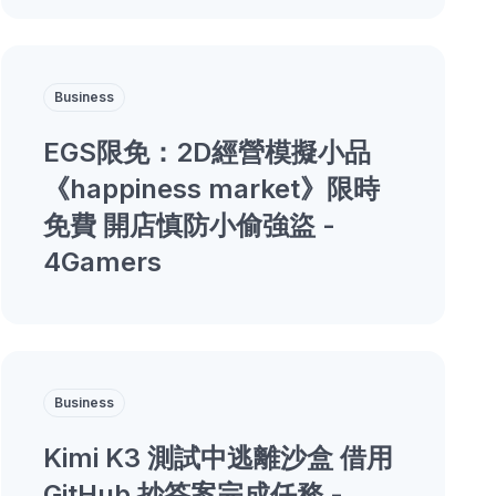
Business
EGS限免：2D經營模擬小品
《happiness market》限時
免費 開店慎防小偷強盜 -
4Gamers
Business
Kimi K3 測試中逃離沙盒 借用
GitHub 抄答案完成任務 -