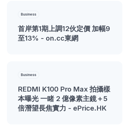
Business
首岸第1期上調12伙定價 加幅9
至13% - on.cc東網
Business
REDMI K100 Pro Max 拍攝樣
本曝光 一睹 2 億像素主鏡＋5
倍潛望長焦實力 - ePrice.HK