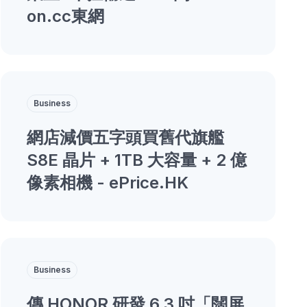
on.cc東網
Business
網店減價五字頭買舊代旗艦
S8E 晶片 + 1TB 大容量 + 2 億
像素相機 - ePrice.HK
Business
傳 HONOR 研發 6.3 吋「闊屏