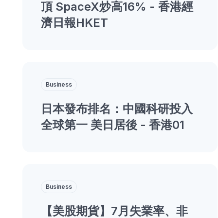
頂 SpaceX炒高16% - 香港經
濟日報HKET
Business
日本發布排名：中國科研投入
全球第一 美日居後 - 香港01
Business
【美股期貨】7月失業率、非