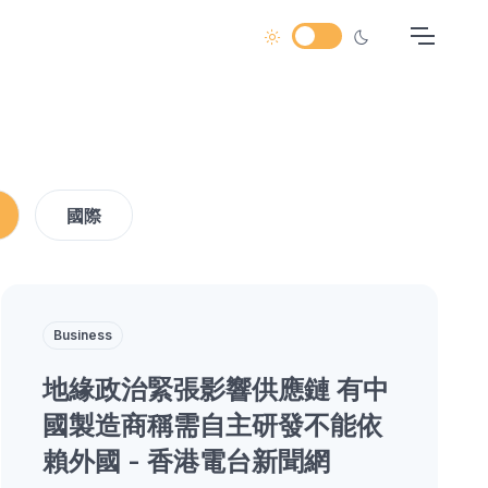
國際
Business
地緣政治緊張影響供應鏈 有中
國製造商稱需自主研發不能依
賴外國 - 香港電台新聞網