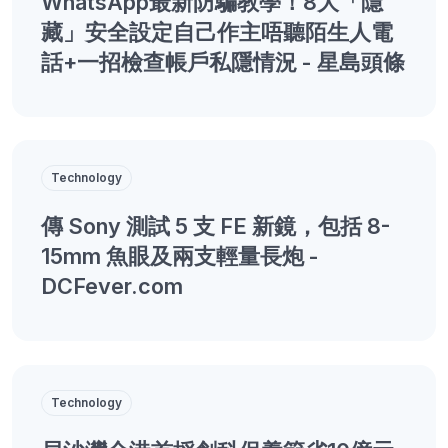
WhatsApp最新防騙教學！8大「隱
藏」安全設定自己作主唔聽陌生人電
話+一招檢查帳戶私隱情況 - 星島頭條
Technology
傳 Sony 測試 5 支 FE 新鏡，包括 8-
15mm 魚眼及兩支輕量長炮 -
DCFever.com
Technology