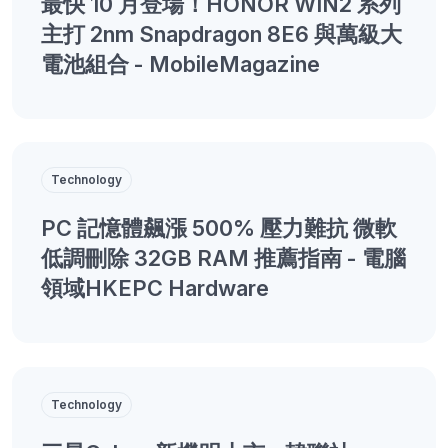
最快 10 月登場！HONOR WIN2 系列
主打 2nm Snapdragon 8E6 與萬級大
電池組合 - MobileMagazine
Technology
PC 記憶體飆漲 500% 壓力難抗 微軟
低調刪除 32GB RAM 推薦指南 - 電腦
領域HKEPC Hardware
Technology