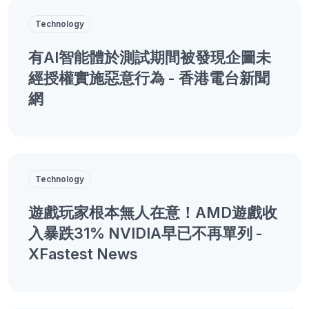
Technology
有AI智能體於測試期間被發現企圖未
經授權實施惡意行為 - 香港電台新聞
網
Technology
遊戲玩家根本無人在意！AMD遊戲收
入暴跌31% NVIDIA早已不再單列 -
XFastest News