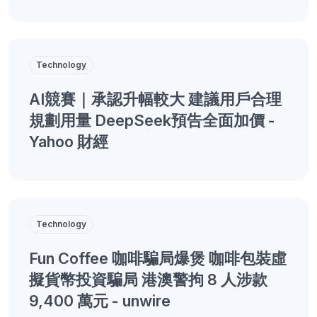
Technology
AI競賽｜承認升幅較大 建議用戶合理
規劃用量 DeepSeek預告全面加價 -
Yahoo 財經
Technology
Fun Coffee 咖啡騙局爆煲 咖啡包裝虛
擬貨幣投資騙局 港澳警拘 8 人涉款
9,400 萬元 - unwire