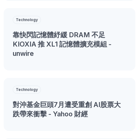
Technology
靠快閃記憶體紓緩 DRAM 不足
KIOXIA 推 XL1 記憶體擴充模組 -
unwire
Technology
對沖基金巨頭7月遭受重創 AI股票大
跌帶來衝擊 - Yahoo 財經