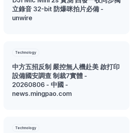
立錄音 32-bit 防爆咪拍片必備 -
unwire
Technology
中方五招反制 嚴控無人機赴美 啟打印
設備國安調查 制裁7實體 -
20260806 - 中國 -
news.mingpao.com
Technology