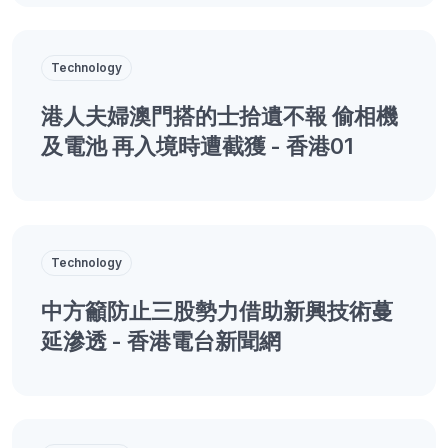
Technology
港人夫婦澳門搭的士拾遺不報 偷相機
及電池 再入境時遭截獲 - 香港01
Technology
中方籲防止三股勢力借助新興技術蔓
延滲透 - 香港電台新聞網