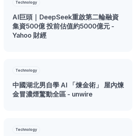
Technology
AI巨頭｜DeepSeek重啟第二輪融資
集資500億 投前估值約5000億元 -
Yahoo 財經
Technology
中國湖北男自學 AI 「煉金術」 屋內煉
金冒濃煙驚動全區 - unwire
Technology