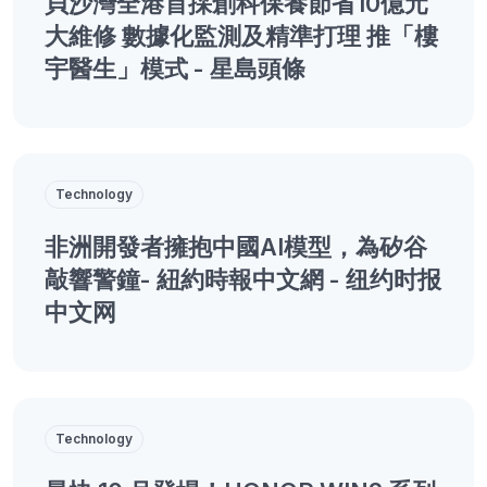
貝沙灣全港首採創科保養節省10億元
大維修 數據化監測及精準打理 推「樓
宇醫生」模式 - 星島頭條
Technology
非洲開發者擁抱中國AI模型，為矽谷
敲響警鐘- 紐約時報中文網 - 纽约时报
中文网
Technology