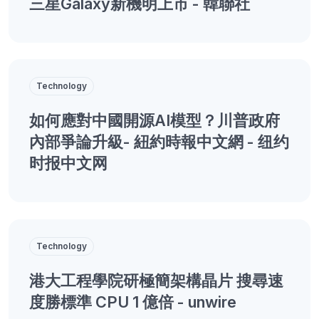
三星Galaxy新機明上市 - 韓聯社
Technology
如何應對中國開源AI模型？川普政府
內部爭論升級- 紐約時報中文網 - 纽约
时报中文网
Technology
港大工程學院研極簡架構晶片 搜尋速
度勝標準 CPU 1 億倍 - unwire