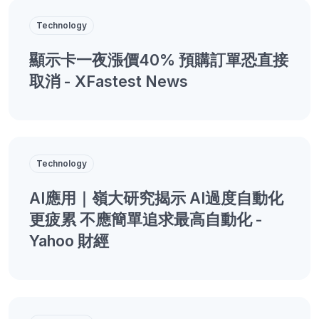
Technology
顯示卡一夜漲價40% 預購訂單恐直接
取消 - XFastest News
Technology
AI應用｜嶺大研究揭示 AI過度自動化
更疲累 不應簡單追求最高自動化 -
Yahoo 財經