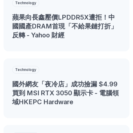
Technology
蘋果向長鑫壓價LPDDR5X遭拒！中
國國產DRAM首現「不給果鏈打折」
反轉 - Yahoo 財經
Technology
國外網友「夜冷店」成功撿漏 $4.99
買到 MSI RTX 3050 顯示卡 - 電腦領
域HKEPC Hardware