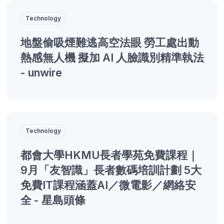
Technology
地盤偷吸煙難逃高空法眼 勞工處出動
熱感無人機 擬加 AI 人臉識別精準執法
- unwire
Technology
都會大學HKMU長者學苑免費課程｜
9月「友智識」長者數碼培訓計劃 5大
免費IT課程涵蓋AI／微電影／網絡安
全 - 星島頭條