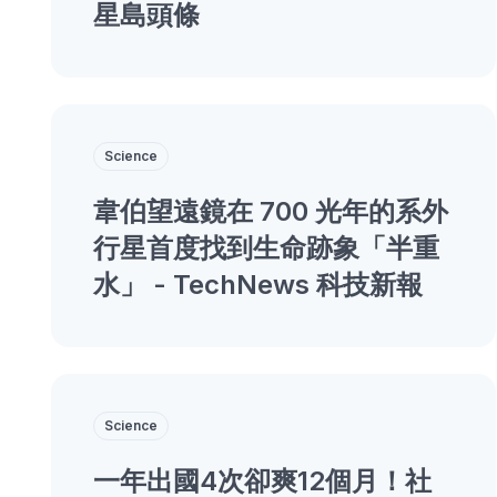
星島頭條
Science
韋伯望遠鏡在 700 光年的系外
行星首度找到生命跡象「半重
水」 - TechNews 科技新報
Science
一年出國4次卻爽12個月！社