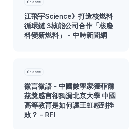
Science
江飛宇Science》打造核燃料
循環鏈 3核能公司合作「核廢
料變新燃料」 - 中時新聞網
Science
微言微語 - 中國數學家獲菲爾
茲獎感言卻獨漏北京大學 中國
高等教育是如何讓王虹感到挫
敗？ - RFI