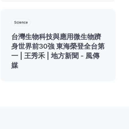
Science
台灣生物科技與應用微生物躋
身世界前30強 東海榮登全台第
一 | 王秀禾 | 地方新聞 - 風傳
媒