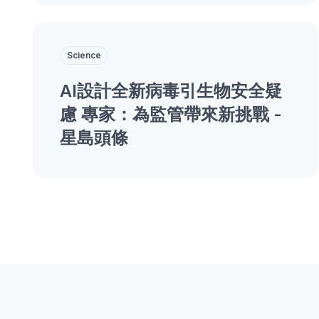
Science
AI設計全新病毒引生物安全疑
慮 專家：為監管帶來新挑戰 -
星島頭條