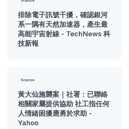
Science
排除電子訊號干擾，確認銀河
系一隅有天然加速器，產生最
高能宇宙射線 - TechNews 科
技新報
Science
黃大仙施襲案｜社署：已聯絡
相關家屬提供協助 社工指任何
人情緒困擾應勇於求助 -
Yahoo