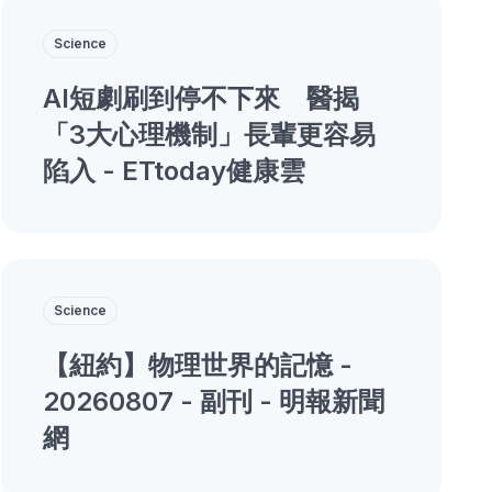
Science
AI短劇刷到停不下來 醫揭
「3大心理機制」長輩更容易
陷入 - ETtoday健康雲
Science
【紐約】物理世界的記憶 -
20260807 - 副刊 - 明報新聞
網