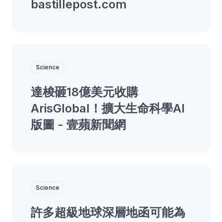
bastillepost.com
Science
達梭砸18億美元收購
ArisGlobal！擴大生命科學AI
版圖 - 壹蘋新聞網
Science
許多超級地球深層地函可能為