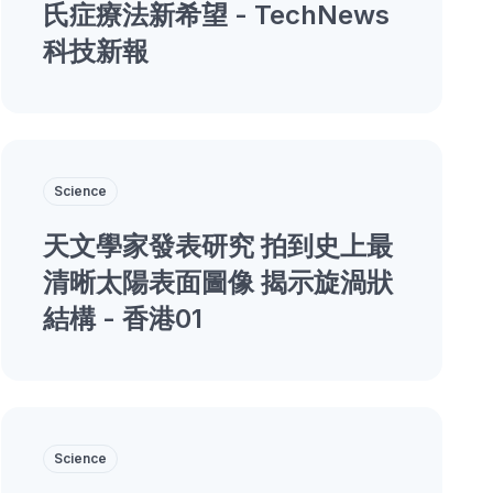
氏症療法新希望 - TechNews
科技新報
Science
天文學家發表研究 拍到史上最
清晰太陽表面圖像 揭示旋渦狀
結構 - 香港01
Science