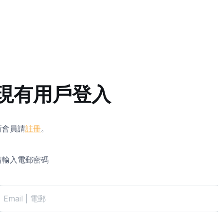
現有用戶登入
新會員請
註冊
。
請輸入電郵密碼