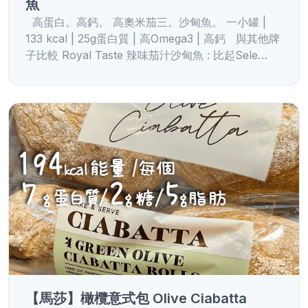
魚
高蛋白。高鈣。 高奧米茄三。沙甸魚。 一小罐 |
133 kcal | 25g蛋白質 | 高Omega3 | 高鈣 與其他牌
子比較 Royal Taste 辣味茄汁沙甸魚 : 比起Sele…
【馬莎】橄欖意式包 Olive Ciabatta