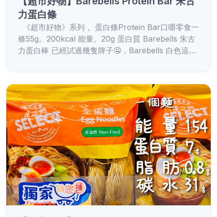
【超市好物】Barebells Protein Bar 朱古
力蛋白條
《超市好物》系列 。蛋白條Protein Bar口嚼零食一
條55g。200kcal 能量。20g 蛋白質 Barebells 朱古
力蛋白棒 已經試過幾隻牌子🤤，Barebells 白色這…