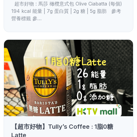
超市好物 : 馬莎 橄欖意式包 Olive Ciabatta (每個)
194 kcal 能量 | 7g 蛋白質 | 2g 糖 | 5g 脂肪 參考
營養標籤 參…
【超市好物】Tully’s Coffee : 1脂0糖
Latte