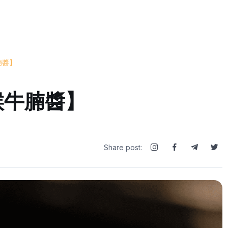
腩醬】
候牛腩醬】
Share post: