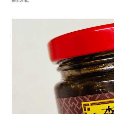
擔非常低。