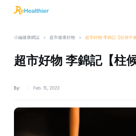
小編健康網誌
超市健康好物
超市好物 李錦記【柱候牛
超市好物 李錦記【柱
By:
Feb. 15, 2023
|