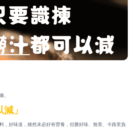
康。
以減」
料，好味道，雖然未必好有營養，但勝好味、無害、卡路里負