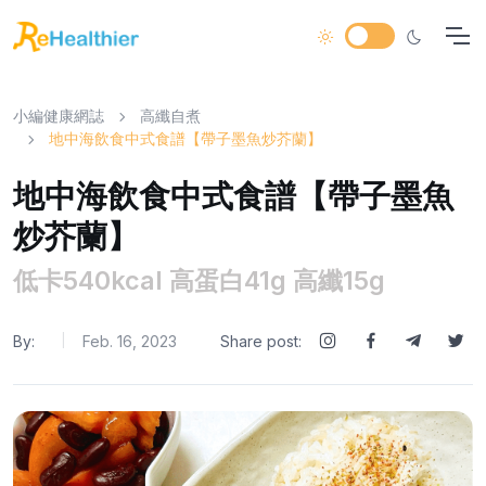
小編健康網誌
高纖自煮
地中海飲食中式食譜【帶子墨魚炒芥蘭】
地中海飲食中式食譜【帶子墨魚
炒芥蘭】
低卡540kcal 高蛋白41g 高纖15g
By:
Feb. 16, 2023
Share post:
|