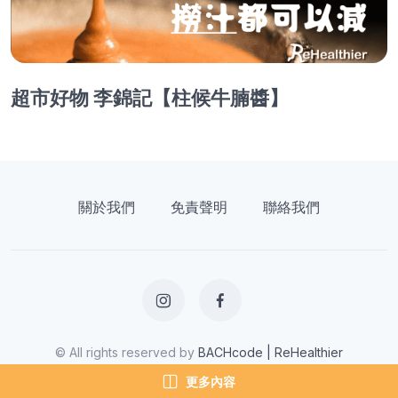
超市好物 李錦記【柱候牛腩醬】
關於我們
免責聲明
聯絡我們
© All rights reserved by
BACHcode | ReHealthier
更多內容