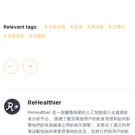
Relevant tags:
# 在家自煮
# 蔬菜
# 糙米飯
# 紅腰豆
# 海產魚類
# 高纖維
ReHealthier
ReHealthier 是一個屢獲殊榮的人工智能個人化健康飲
食分析平台。 匯總了數百萬個用戶的飲食習慣和如何影
響他們的長期健康之間的相互聯繫， 並整合了廣泛的營
養診斷指南和專業營養師的意見，並將它們與用戶的飲