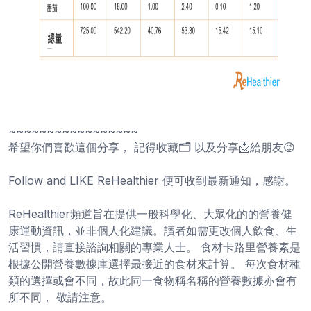
~~~~~~~~~~~~~~~~~
希望你們喜歡這個分享， 記得收藏🗂️ 以及分享📩給朋友😉
Follow and LIKE ReHealthier 便可收到最新通知，感謝。
ReHealthier頻道旨在提供一般科學化、大眾化的的營養健
康運動資訊，並非個人化建議。讀者如需更改個人飲食、生
活習慣，請直接諮詢相關的專業人士。 食材卡路里營養素是
根據公開營養數據庫選擇最接近的食材來計算。 每次食材種
類的選擇或會不同，故此同一食物稱名稱的營養數據亦會有
所不同， 敬請注意。