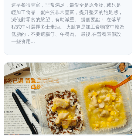
這早餐很豐富，非常滿足，最愛全是原食物, 或只是
輕加工食品，蛋白質非常豐富，提升整天的飽足感，
減低對零食的慾望，有助減重。 幾個要點： 在落單
程式中可選擇多士走油。 火腿算是加工食物當中較為
低脂的，不要選腸仔、午餐肉。 最後,在營養表假設
一些食用…