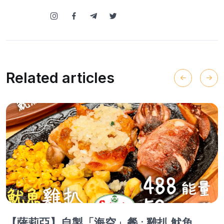
Related articles
【薩莉亞】自製「海空」餐 : 雞扒 魷魚