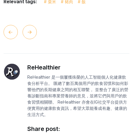
Relevant tags:
# 粟米
# 豬肉
# 飯
ReHealthier
ReHealthier 是一個屢獲殊榮的人工智能個人化健康飲
食分析平台。 匯總了數百萬個用戶的飲食習慣和如何影
響他們的長期健康之間的相互聯繫， 並整合了廣泛的營
養診斷指南和專業營養師的意見，並將它們與用戶的飲
食習慣相關聯。 ReHealthier 亦會在IG社交平台提供方
便實用的健康飲食資訊，希望大眾能養成有趣、健康的
生活方式。
Share post: