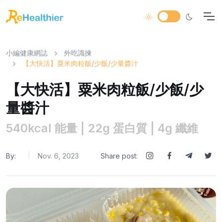
小編健康網誌
外吃識揀
【大快活】粟米肉粒飯/少飯/少量醬汁
【大快活】粟米肉粒飯/少飯/少
量醬汁
540kcal 能量 | 22g 蛋白質 | 4g 纖維
By:
Nov. 6, 2023
Share post:
|