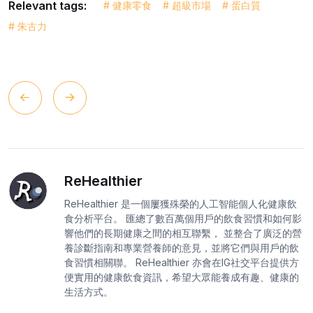
Relevant tags:
# 健康零食
# 超級市場
# 蛋白質
# 朱古力
ReHealthier
ReHealthier 是一個屢獲殊榮的人工智能個人化健康飲
食分析平台。 匯總了數百萬個用戶的飲食習慣和如何影
響他們的長期健康之間的相互聯繫， 並整合了廣泛的營
養診斷指南和專業營養師的意見，並將它們與用戶的飲
食習慣相關聯。 ReHealthier 亦會在IG社交平台提供方
便實用的健康飲食資訊，希望大眾能養成有趣、健康的
生活方式。