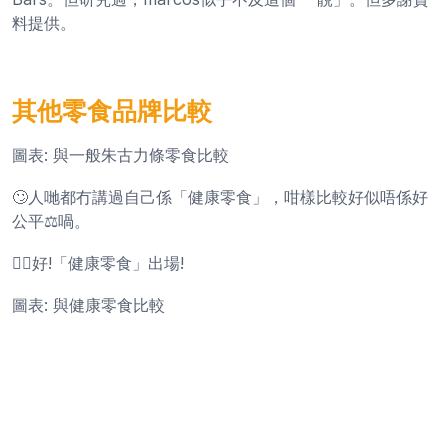
料提供。
其他零食品牌比較
圖表: 與一般朱古力條零食比較
🙄人哋都冇講過自己係「健康零食」，咁樣比較好似唔係好
公平⚖️喎。
👌🏻好!「健康零食」出場!
圖表: 與健康零食比較