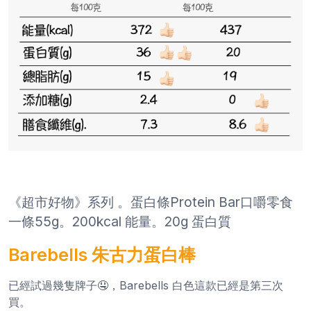
《超市好物》系列 。蛋白條Protein Bar口嚼零食
一條55g。200kcal 能量。20g 蛋白質
Barebells 朱古力蛋白棒
已經試過幾隻牌子🤤，Barebells 白色這款已經是第三次
買。