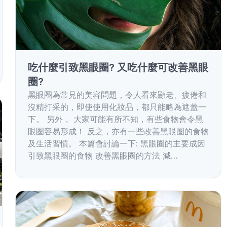
吃什麼引致黑眼圈? 又吃什麼可改善黑眼
圈?
黑眼圈為常見的美容問題，令人看來顯老、疲倦和
沒精打采的，即使使用化妝品，都只能略為遮蓋一
下。 另外， 大家可能有所不知，有些食物會令黑
眼圈容易形成！ 反之，亦有一些改善黑眼圈的食物
及生活習慣。 本篇會討論一下: 黑眼圈的主要成因
引致黑眼圈的食物 改善黑眼圈的方法 減…