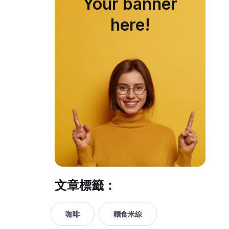
Your banner
here!
文章標籤：
咖啡
麵食米線