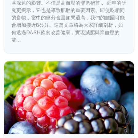
著深遠的影響。不僅是高血壓的罪魁禍首， 近年的研
究更揭示，它也是導致肥胖的重要因素。即使吃相同
的食物，當中的鹽分含量如果過高，我們的腰圍可能
會增加接近8公分。這篇文章將為大家詳細剖析，如
何透過DASH飲食改善健康，實現減肥與降血壓的
雙…