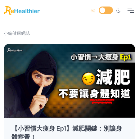
小編健康網誌
【小習慣大瘦身 Ep1】減肥關鍵：別讓身
體察覺！